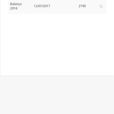
Balanço
12/07/2017
2790
2016