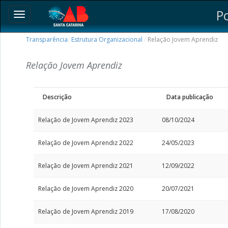
P
Toggle
navigation
Transparência
/
Estrutura Organizacional
/
Relação Jovem Aprendiz
Relação Jovem Aprendiz
Descrição
Data publicação
Relação de Jovem Aprendiz 2023
08/10/2024
Relação de Jovem Aprendiz 2022
24/05/2023
Relação de Jovem Aprendiz 2021
12/09/2022
Relação de Jovem Aprendiz 2020
20/07/2021
Relação de Jovem Aprendiz 2019
17/08/2020